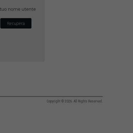
il tuo nome utente
Recupera
Copyright © 2026. All Rights Reserved.