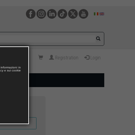
Registration
Login
informazioni in
acy e sui cookie