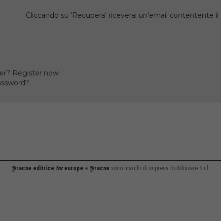
Cliccando su 'Recupera' riceverai un'email contentente 
er? Register now
assword?
@racne editrice
for
europe
e
@racne
sono marchi di impresa di Adiuvare S.r.l.