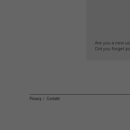
Are you a new us
Did you forget p
Privacy
|
Contatti