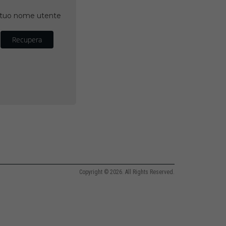
il tuo nome utente
Recupera
Copyright © 2026. All Rights Reserved.