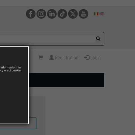
Registration
Login
informazioni in
acy e sui cookie