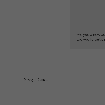
Are you a new us
Did you forget p
Privacy
|
Contatti