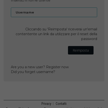
Inserisci il nome utente
Username
Cliccando su 'Reimposta' riceverai un'email
contentente un link da utilizzare per il reset della
password
Reimposta
Are you a new user? Register now
Did you forget username?
Privacy
|
Contatti