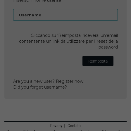
Inserisci il nome utente
Username
Cliccando su 'Reimposta' riceverai un'email
contentente un link da utilizzare per il reset della
password
Reimposta
Are you a new user? Register now
Did you forget username?
Privacy
|
Contatti