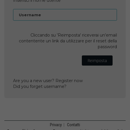
Inserisci il nome utente
Username
Cliccando su 'Reimposta' riceverai un'email
contentente un link da utilizzare per il reset della
password
Reimposta
Are you a new user? Register now
Did you forget username?
Privacy
|
Contatti