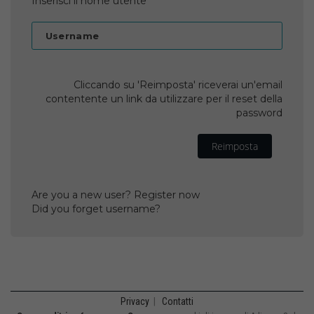
Inserisci il nome utente
Username
Cliccando su 'Reimposta' riceverai un'email
contentente un link da utilizzare per il reset della
password
Reimposta
Are you a new user? Register now
Did you forget username?
Privacy
|
Contatti