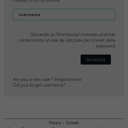
Inserisci il nome utente
Username
Cliccando su 'Reimposta' riceverai un'email
contentente un link da utilizzare per il reset della
password
Reimposta
Are you a new user? Register now
Did you forget username?
Privacy
|
Contatti