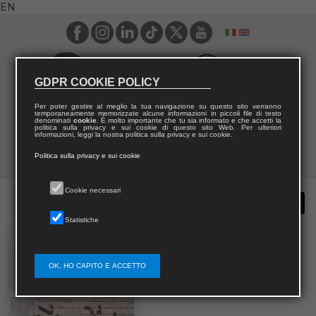
EN
GDPR COOKIE POLICY
Per poter gestire al meglio la tua navigazione su questo sito verranno
temporaneamente memorizzate alcune informazioni in piccoli file di testo
denominati
cookie
. È molto importante che tu sia informato e che accetti la
politica sulla privacy e sui cookie di questo sito Web. Per ulteriori
informazioni, leggi la nostra politica sulla privacy e sui cookie.
Politica sulla privacy e sui cookie
Cookie necessari
Statistiche
OK, HO CAPITO E ACCETTO