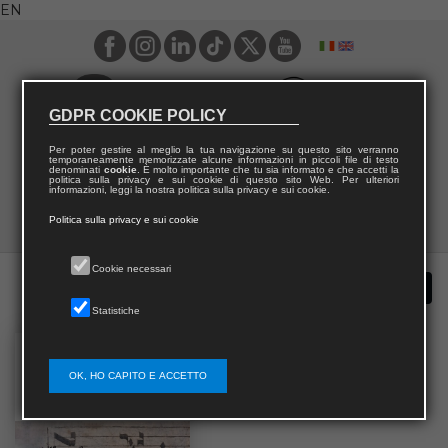
EN
GDPR COOKIE POLICY
Per poter gestire al meglio la tua navigazione su questo sito verranno
temporaneamente memorizzate alcune informazioni in piccoli file di testo
denominati
cookie
. È molto importante che tu sia informato e che accetti la
politica sulla privacy e sui cookie di questo sito Web. Per ulteriori
informazioni, leggi la nostra politica sulla privacy e sui cookie.
Politica sulla privacy e sui cookie
Cookie necessari
Statistiche
OK, HO CAPITO E ACCETTO