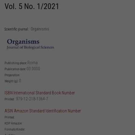
Vol. 5 No. 1/2021
Organisms
Scientific journal:
Roma
Publishing place:
00 0000
Publication date:
Preparation:
0
Weight (g):
ISBN International Standard Book Number
979-12-218-1364-7
Printed:
ASIN Amazon Standard Identification Number
Printed:
KDP Amazon:
Formato Kindle: