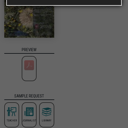
PREVIEW
SAMPLE REQUEST
TEACHER
JOURNALIST
LIBRARY