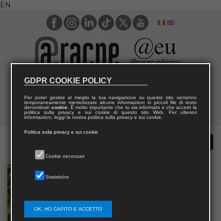
EN
GDPR COOKIE POLICY
Per poter gestire al meglio la tua navigazione su questo sito verranno
temporaneamente memorizzate alcune informazioni in piccoli file di testo
denominati
cookie
. È molto importante che tu sia informato e che accetti la
politica sulla privacy e sui cookie di questo sito Web. Per ulteriori
informazioni, leggi la nostra politica sulla privacy e sui cookie.
Politica sulla privacy e sui cookie
Cookie necessari
Statistiche
OK, HO CAPITO E ACCETTO