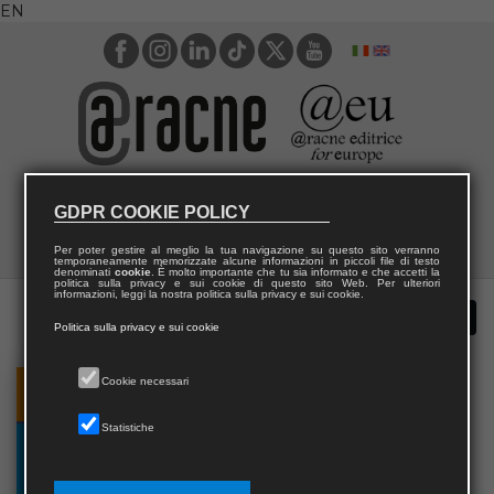
EN
GDPR COOKIE POLICY
Per poter gestire al meglio la tua navigazione su questo sito verranno
temporaneamente memorizzate alcune informazioni in piccoli file di testo
denominati
cookie
. È molto importante che tu sia informato e che accetti la
politica sulla privacy e sui cookie di questo sito Web. Per ulteriori
informazioni, leggi la nostra politica sulla privacy e sui cookie.
Politica sulla privacy e sui cookie
Cookie necessari
Statistiche