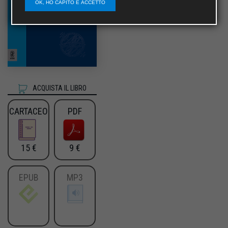
OK, HO CAPITO E ACCETTO
ACQUISTA IL LIBRO
CARTACEO
PDF
15 €
9 €
EPUB
MP3