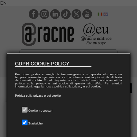
EN
GDPR COOKIE POLICY
Per poter gestire al meglio la tua navigazione su questo sito verranno
temporaneamente memorizzate alcune informazioni in piccoli file di testo
denominati
cookie
. È molto importante che tu sia informato e che accetti la
politica sulla privacy e sui cookie di questo sito Web. Per ulteriori
informazioni, leggi la nostra politica sulla privacy e sui cookie.
Politica sulla privacy e sui cookie
Cookie necessari
Statistiche