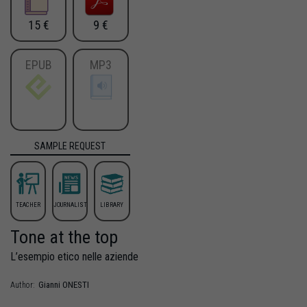
15 €
9 €
EPUB
MP3
SAMPLE REQUEST
TEACHER
JOURNALIST
LIBRARY
Tone at the top
L’esempio etico nelle aziende
Gianni
ONESTI
Author: