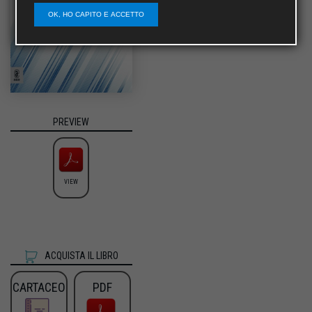
OK, HO CAPITO E ACCETTO
PREVIEW
VIEW
ACQUISTA IL LIBRO
CARTACEO
PDF