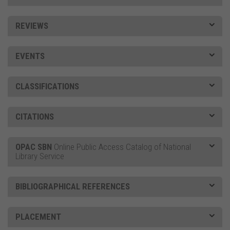
REVIEWS
EVENTS
CLASSIFICATIONS
CITATIONS
OPAC SBN
Online Public Access Catalog of National
Library Service
BIBLIOGRAPHICAL REFERENCES
PLACEMENT