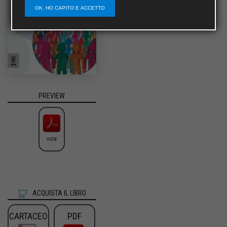
OK, HO CAPITO E ACCETTO
PREVIEW
VIEW
ACQUISTA IL LIBRO
CARTACEO
PDF