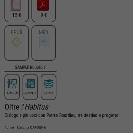
15 €
9 €
EPUB
MP3
SAMPLE REQUEST
TEACHER
JOURNALIST
LIBRARY
Oltre l’
Habitus
Dialogo a più voci con Pierre Bourdieu, tra destino e progetto
Stefania
CAPOGNA
Author: