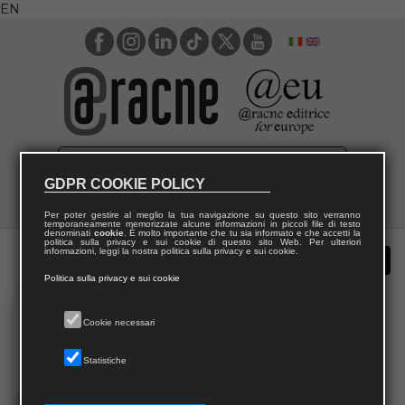
EN
GDPR COOKIE POLICY
Per poter gestire al meglio la tua navigazione su questo sito verranno
temporaneamente memorizzate alcune informazioni in piccoli file di testo
denominati
cookie
. È molto importante che tu sia informato e che accetti la
politica sulla privacy e sui cookie di questo sito Web. Per ulteriori
informazioni, leggi la nostra politica sulla privacy e sui cookie.
Politica sulla privacy e sui cookie
Cookie necessari
Statistiche