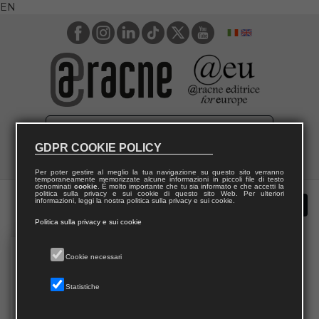
EN
GDPR COOKIE POLICY
Per poter gestire al meglio la tua navigazione su questo sito verranno
temporaneamente memorizzate alcune informazioni in piccoli file di testo
denominati
cookie
. È molto importante che tu sia informato e che accetti la
politica sulla privacy e sui cookie di questo sito Web. Per ulteriori
informazioni, leggi la nostra politica sulla privacy e sui cookie.
Politica sulla privacy e sui cookie
Cookie necessari
Statistiche