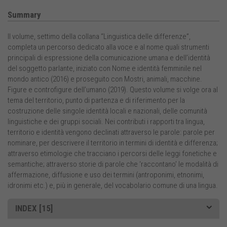
Summary
Il volume, settimo della collana “Linguistica delle differenze”,
completa un percorso dedicato alla voce e al nome quali strumenti
principali di espressione della comunicazione umana e dell’identità
del soggetto parlante, iniziato con Nome e identità femminile nel
mondo antico (2016) e proseguito con Mostri, animali, macchine.
Figure e controfigure dell’umano (2019). Questo volume si volge ora al
tema del territorio, punto di partenza e di riferimento per la
costruzione delle singole identità locali e nazionali, delle comunità
linguistiche e dei gruppi sociali. Nei contributi i rapporti tra lingua,
territorio e identità vengono declinati attraverso le parole: parole per
nominare, per descrivere il territorio in termini di identità e differenza;
attraverso etimologie che tracciano i percorsi delle leggi fonetiche e
semantiche; attraverso storie di parole che ‘raccontano’ le modalità di
affermazione, diffusione e uso dei termini (antroponimi, etnonimi,
idronimi etc.) e, più in generale, del vocabolario comune di una lingua.
INDEX [15]