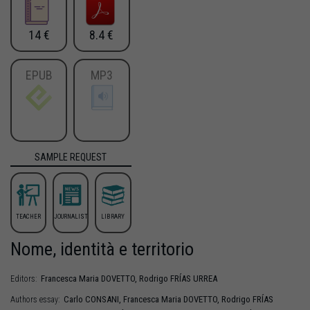
14 €
8.4 €
EPUB
MP3
SAMPLE REQUEST
TEACHER
JOURNALIST
LIBRARY
Nome, identità e territorio
Francesca Maria
DOVETTO
,
Rodrigo
FRÍAS URREA
Editors:
Carlo
CONSANI
,
Francesca Maria
DOVETTO
,
Rodrigo
FRÍAS
Authors essay: