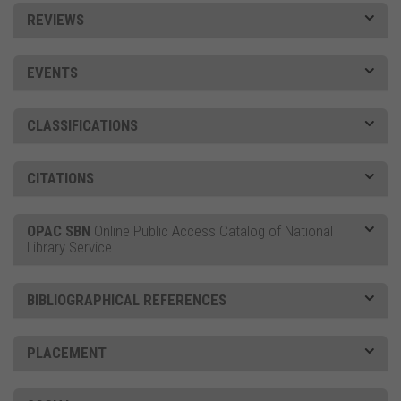
REVIEWS
EVENTS
CLASSIFICATIONS
CITATIONS
OPAC SBN
Online Public Access Catalog of National
Library Service
BIBLIOGRAPHICAL REFERENCES
PLACEMENT