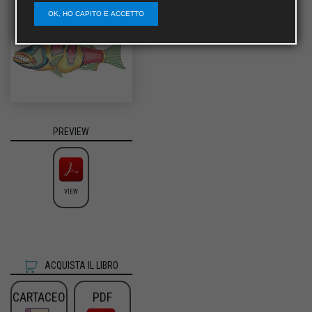
OK, HO CAPITO E ACCETTO
PREVIEW
VIEW
ACQUISTA IL LIBRO
CARTACEO
PDF