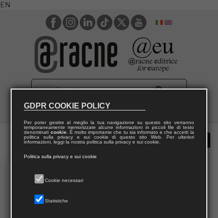
EN
GDPR COOKIE POLICY
Per poter gestire al meglio la tua navigazione su questo sito verranno
temporaneamente memorizzate alcune informazioni in piccoli file di testo
denominati
cookie
. È molto importante che tu sia informato e che accetti la
politica sulla privacy e sui cookie di questo sito Web. Per ulteriori
informazioni, leggi la nostra politica sulla privacy e sui cookie.
Politica sulla privacy e sui cookie
Cookie necessari
Statistiche