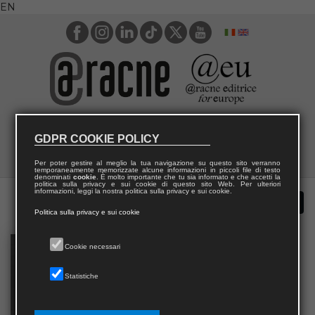
EN
GDPR COOKIE POLICY
Per poter gestire al meglio la tua navigazione su questo sito verranno
temporaneamente memorizzate alcune informazioni in piccoli file di testo
denominati
cookie
. È molto importante che tu sia informato e che accetti la
politica sulla privacy e sui cookie di questo sito Web. Per ulteriori
informazioni, leggi la nostra politica sulla privacy e sui cookie.
Politica sulla privacy e sui cookie
Cookie necessari
Statistiche