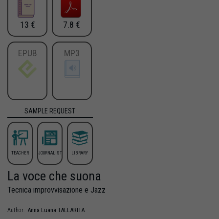
13 €
7.8 €
EPUB
MP3
SAMPLE REQUEST
TEACHER
JOURNALIST
LIBRARY
La voce che suona
Tecnica improvvisazione e Jazz
Anna Luana
TALLARITA
Author: