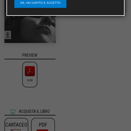
OK, HO CAPITO E ACCETTO
PREVIEW
VIEW
ACQUISTA IL LIBRO
CARTACEO
PDF