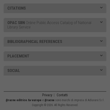
CITATIONS
OPAC SBN
Online Public Access Catalog of National
Library Service
BIBLIOGRAPHICAL REFERENCES
PLACEMENT
SOCIAL
Privacy
|
Contatti
@racne editrice
for
europe
e
@racne
sono marchi di impresa di Adiuvare S.r.l.
Copyright © 2026. All Rights Reserved.