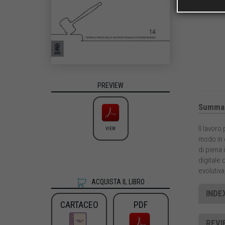
PREVIEW
Summa
Il lavoro
VIEW
modo in 
di piena 
digitale 
evolutiva
ACQUISTA IL LIBRO
INDE
CARTACEO
PDF
REVI