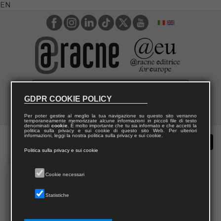
EN
GDPR COOKIE POLICY
Per poter gestire al meglio la tua navigazione su questo sito verranno
temporaneamente memorizzate alcune informazioni in piccoli file di testo
denominati
cookie
. È molto importante che tu sia informato e che accetti la
politica sulla privacy e sui cookie di questo sito Web. Per ulteriori
informazioni, leggi la nostra politica sulla privacy e sui cookie.
Politica sulla privacy e sui cookie
Cookie necessari
Statistiche