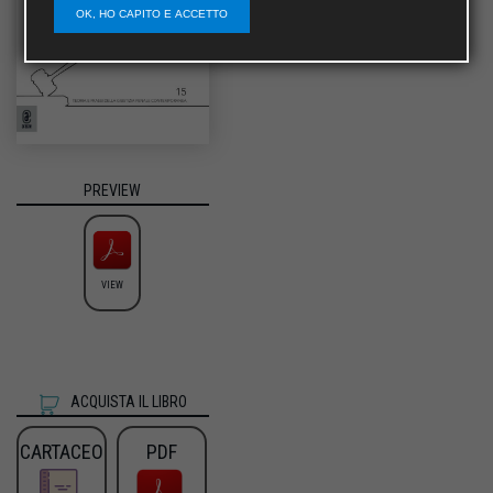
OK, HO CAPITO E ACCETTO
PREVIEW
VIEW
ACQUISTA IL LIBRO
CARTACEO
PDF