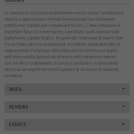
Summary
Le operazioni di polizia europea hanno messo in luce l’esistenza di
diverse organizzazioni criminali transnazionali che utilizzavano
piattaforme criptate per comunicare tra loro. L’intercettazione di
importanti flussi di conversazioni, soprattutto quelli avvenuti sulla
piattaforma criptata SkyEcc, ha generato l’interesse di diversi Stati,
tra cui l’Italia, alla loro acquisizione. Il contesto sopra descritto ha
rappresentato l’incipit per affrontare ulteriori temi tra cui quello
dell’ammissibilità della prova straniera nell’ordinamento interno
nonché del coordinamento di polizia e giudiziario, evidenziando
altresì alcuni aspetti meritevoli a parere di chi scrive di revisione
normativa.
INDEX
REVIEWS
EVENTS