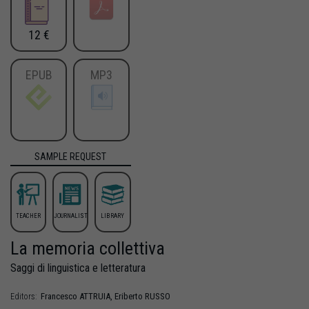
12 €
EPUB
MP3
SAMPLE REQUEST
TEACHER
JOURNALIST
LIBRARY
La memoria collettiva
Saggi di linguistica e letteratura
Francesco
ATTRUIA
,
Eriberto
RUSSO
Editors: