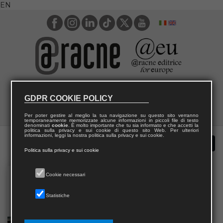
EN
GDPR COOKIE POLICY
Per poter gestire al meglio la tua navigazione su questo sito verranno
temporaneamente memorizzate alcune informazioni in piccoli file di testo
denominati
cookie
. È molto importante che tu sia informato e che accetti la
politica sulla privacy e sui cookie di questo sito Web. Per ulteriori
informazioni, leggi la nostra politica sulla privacy e sui cookie.
Politica sulla privacy e sui cookie
Cookie necessari
Statistiche