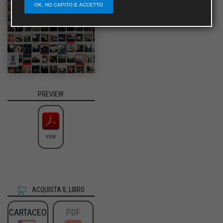
OK, HO CAPITO E ACCETTO
PREVIEW
VIEW
ACQUISTA IL LIBRO
CARTACEO
PDF