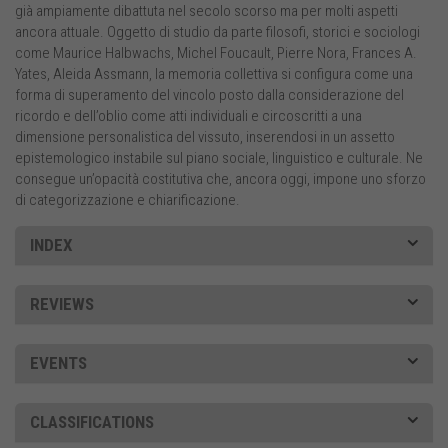
già ampiamente dibattuta nel secolo scorso ma per molti aspetti
ancora attuale. Oggetto di studio da parte filosofi, storici e sociologi
come Maurice Halbwachs, Michel Foucault, Pierre Nora, Frances A.
Yates, Aleida Assmann, la memoria collettiva si configura come una
forma di superamento del vincolo posto dalla considerazione del
ricordo e dell’oblio come atti individuali e circoscritti a una
dimensione personalistica del vissuto, inserendosi in un assetto
epistemologico instabile sul piano sociale, linguistico e culturale. Ne
consegue un’opacità costitutiva che, ancora oggi, impone uno sforzo
di categorizzazione e chiarificazione.
INDEX
REVIEWS
EVENTS
CLASSIFICATIONS