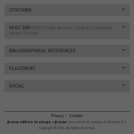
CITATIONS
OPAC SBN
Online Public Access Catalog of National
Library Service
BIBLIOGRAPHICAL REFERENCES
PLACEMENT
SOCIAL
Privacy
|
Contatti
@racne editrice
for
europe
e
@racne
sono marchi di impresa di Adiuvare S.r.l.
Copyright © 2026. All Rights Reserved.