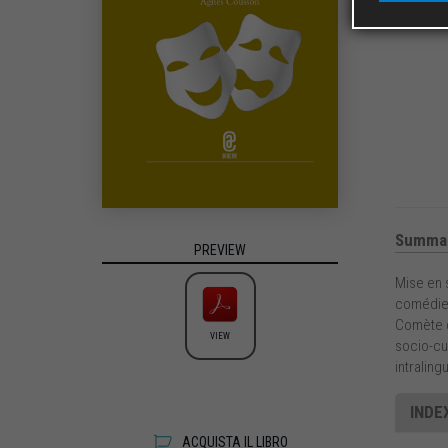
Summa
PREVIEW
Mise en 
comédie 
Comète d
VIEW
socio-cu
intraling
INDE
ACQUISTA IL LIBRO