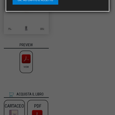
OK, HO CAPITO E ACCETTO
PREVIEW
VIEW
ACQUISTA IL LIBRO
CARTACEO
PDF