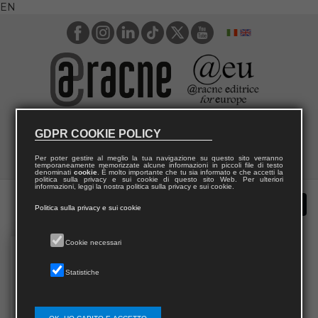
EN
GDPR COOKIE POLICY
Per poter gestire al meglio la tua navigazione su questo sito verranno
temporaneamente memorizzate alcune informazioni in piccoli file di testo
denominati
cookie
. È molto importante che tu sia informato e che accetti la
politica sulla privacy e sui cookie di questo sito Web. Per ulteriori
informazioni, leggi la nostra politica sulla privacy e sui cookie.
Politica sulla privacy e sui cookie
Cookie necessari
Statistiche