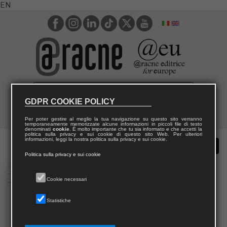
EN
GDPR COOKIE POLICY
Per poter gestire al meglio la tua navigazione su questo sito verranno
temporaneamente memorizzate alcune informazioni in piccoli file di testo
denominati
cookie
. È molto importante che tu sia informato e che accetti la
politica sulla privacy e sui cookie di questo sito Web. Per ulteriori
informazioni, leggi la nostra politica sulla privacy e sui cookie.
Politica sulla privacy e sui cookie
Cookie necessari
Statistiche