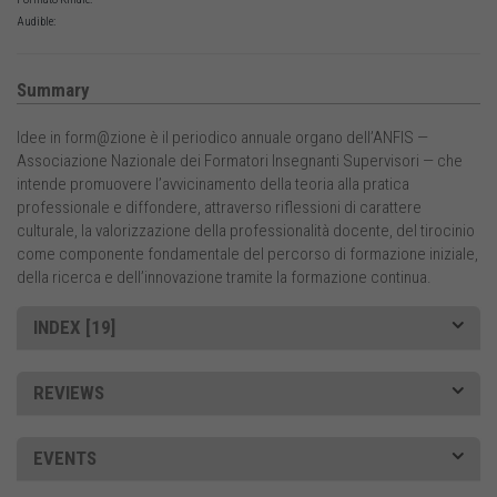
Audible:
Summary
Idee in form@zione è il periodico annuale organo dell’ANFIS —
Associazione Nazionale dei Formatori Insegnanti Supervisori — che
intende promuovere l’avvicinamento della teoria alla pratica
professionale e diffondere, attraverso riflessioni di carattere
culturale, la valorizzazione della professionalità docente, del tirocinio
come componente fondamentale del percorso di formazione iniziale,
della ricerca e dell’innovazione tramite la formazione continua.
INDEX [19]
REVIEWS
EVENTS