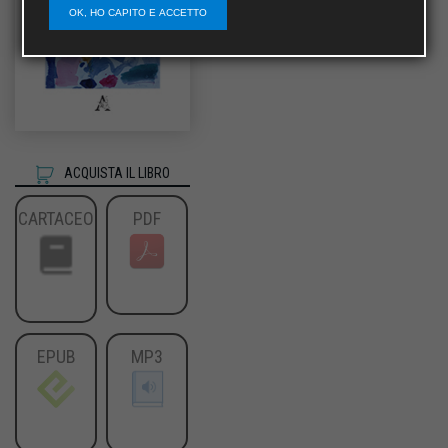
OK, HO CAPITO E ACCETTO
ACQUISTA IL LIBRO
CARTACEO
PDF
EPUB
MP3