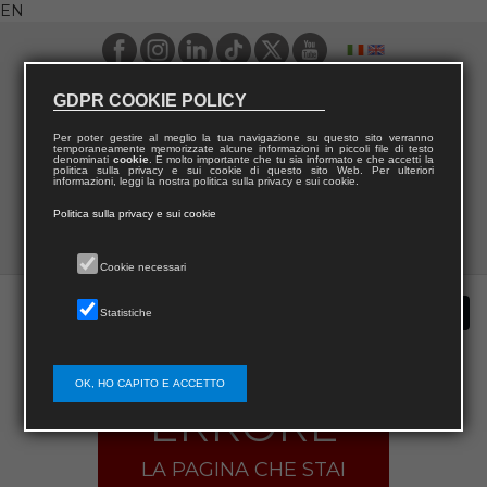
EN
GDPR COOKIE POLICY
Per poter gestire al meglio la tua navigazione su questo sito verranno
temporaneamente memorizzate alcune informazioni in piccoli file di testo
denominati
cookie
. È molto importante che tu sia informato e che accetti la
politica sulla privacy e sui cookie di questo sito Web. Per ulteriori
informazioni, leggi la nostra politica sulla privacy e sui cookie.
Politica sulla privacy e sui cookie
Cookie necessari
Statistiche
OK, HO CAPITO E ACCETTO
ERRORE
LA PAGINA CHE STAI