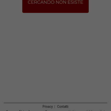
CERCANDO NON ESISTE
Privacy
|
Contatti