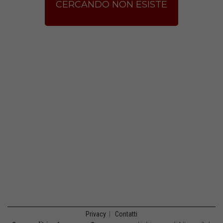
CERCANDO NON ESISTE
Privacy
|
Contatti