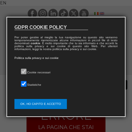
EN
GDPR COOKIE POLICY
Per poter gestire al meglio la tua navigazione su questo sito verranno
temporaneamente memorizzate alcune informazioni in piccoli file di testo
denominati
cookie
. È molto importante che tu sia informato e che accetti la
politica sulla privacy e sui cookie di questo sito Web. Per ulteriori
informazioni, leggi la nostra politica sulla privacy e sui cookie.
Politica sulla privacy e sui cookie
Cookie necessari
Statistiche
OK, HO CAPITO E ACCETTO
ERRORE
LA PAGINA CHE STAI