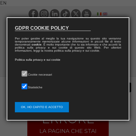
EN
GDPR COOKIE POLICY
Per poter gestire al meglio la tua navigazione su questo sito verranno
temporaneamente memorizzate alcune informazioni in piccoli file di testo
denominati
cookie
. È molto importante che tu sia informato e che accetti la
politica sulla privacy e sui cookie di questo sito Web. Per ulteriori
informazioni, leggi la nostra politica sulla privacy e sui cookie.
Politica sulla privacy e sui cookie
Cookie necessari
Statistiche
OK, HO CAPITO E ACCETTO
ERRORE
LA PAGINA CHE STAI