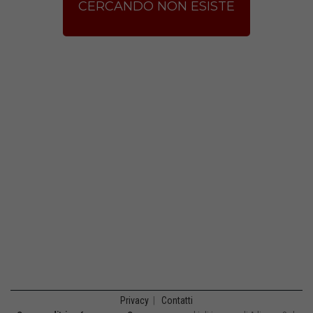
CERCANDO NON ESISTE
Privacy
|
Contatti