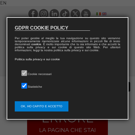
EN
GDPR COOKIE POLICY
Per poter gestire al meglio la tua navigazione su questo sito verranno
temporaneamente memorizzate alcune informazioni in piccoli file di testo
denominati
cookie
. È molto importante che tu sia informato e che accetti la
politica sulla privacy e sui cookie di questo sito Web. Per ulteriori
informazioni, leggi la nostra politica sulla privacy e sui cookie.
Politica sulla privacy e sui cookie
Cookie necessari
Statistiche
OK, HO CAPITO E ACCETTO
ERRORE
LA PAGINA CHE STAI