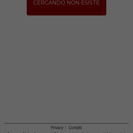
CERCANDO NON ESISTE
Privacy
|
Contatti