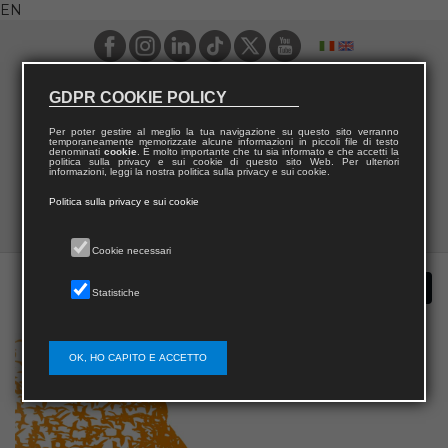
EN
GDPR COOKIE POLICY
Per poter gestire al meglio la tua navigazione su questo sito verranno
temporaneamente memorizzate alcune informazioni in piccoli file di testo
denominati
cookie
. È molto importante che tu sia informato e che accetti la
politica sulla privacy e sui cookie di questo sito Web. Per ulteriori
informazioni, leggi la nostra politica sulla privacy e sui cookie.
Politica sulla privacy e sui cookie
Cookie necessari
Statistiche
OK, HO CAPITO E ACCETTO