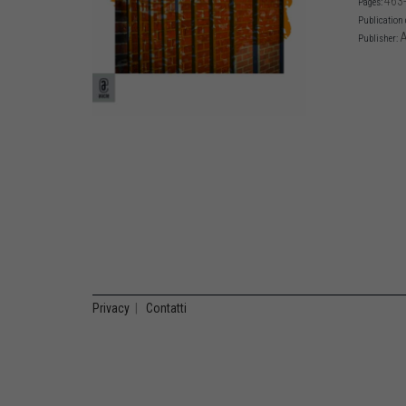
463
Pages:
Publication 
A
Publisher:
Privacy
|
Contatti