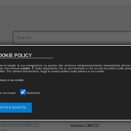
OOKIE POLICY
Publish with us
Sales network
Work with us
Contacts
ire al meglio la tua navigazione su questo sito verranno temporaneamente memorizzate alcune 
 testo denominati
cookie
. È molto importante che tu sia informato e che accetti la politica sulla priv
eb. Per ulteriori informazioni, leggi la nostra politica sulla privacy e sui cookie.
 from publication
rivacy e sui cookie
mentale e carcere
e necessari
Statistiche
e V
rti con gli altri attori istituzionali
APITO E ACCETTO
olo VII. Gender diversity e sessualità: i tab
3136/979125994891533
Valentina CAROCCI