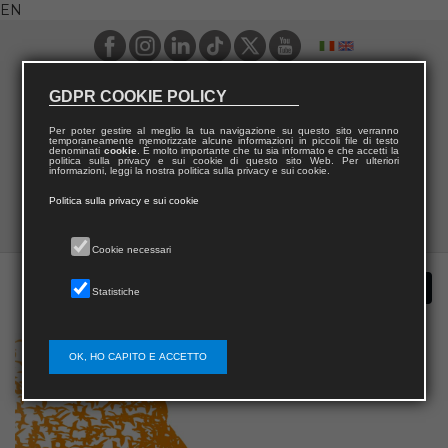
EN
GDPR COOKIE POLICY
Per poter gestire al meglio la tua navigazione su questo sito verranno
temporaneamente memorizzate alcune informazioni in piccoli file di testo
denominati
cookie
. È molto importante che tu sia informato e che accetti la
politica sulla privacy e sui cookie di questo sito Web. Per ulteriori
informazioni, leggi la nostra politica sulla privacy e sui cookie.
Politica sulla privacy e sui cookie
Cookie necessari
Statistiche
OK, HO CAPITO E ACCETTO