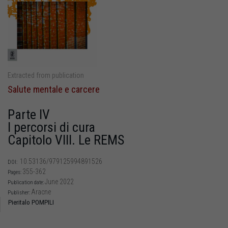
Extracted from publication
Salute mentale e carcere
Parte IV
I percorsi di cura
Capitolo VIII. Le REMS
10.53136/979125994891526
DOI:
355-362
Pages:
June 2022
Publication date:
Aracne
Publisher:
Pieritalo POMPILI