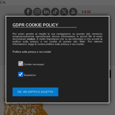
EN
GDPR COOKIE POLICY
Per poter gestire al meglio la tua navigazione su questo sito verranno
temporaneamente memorizzate alcune informazioni in piccoli file di testo
denominati
cookie
. È molto importante che tu sia informato e che accetti la
politica sulla privacy e sui cookie di questo sito Web. Per ulteriori
informazioni, leggi la nostra politica sulla privacy e sui cookie.
Politica sulla privacy e sui cookie
Cookie necessari
Statistiche
OK, HO CAPITO E ACCETTO