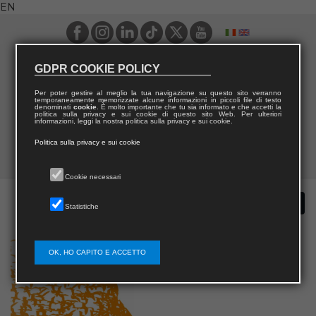
EN
GDPR COOKIE POLICY
Per poter gestire al meglio la tua navigazione su questo sito verranno
temporaneamente memorizzate alcune informazioni in piccoli file di testo
denominati
cookie
. È molto importante che tu sia informato e che accetti la
politica sulla privacy e sui cookie di questo sito Web. Per ulteriori
informazioni, leggi la nostra politica sulla privacy e sui cookie.
Politica sulla privacy e sui cookie
Cookie necessari
Statistiche
OK, HO CAPITO E ACCETTO