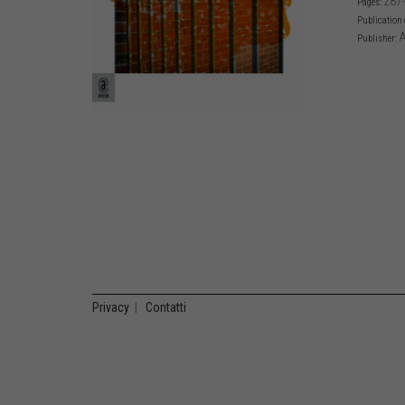
287
Pages:
Publication 
A
Publisher:
Privacy
|
Contatti