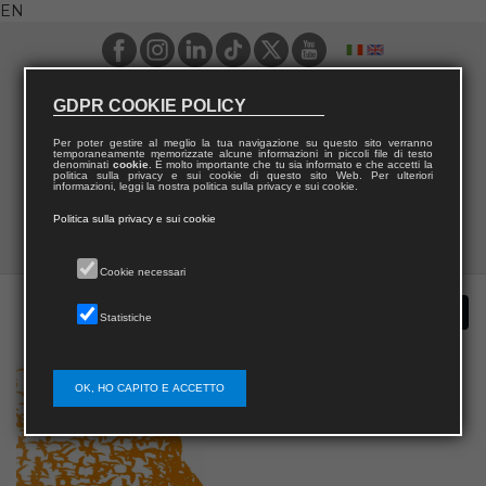
EN
GDPR COOKIE POLICY
Per poter gestire al meglio la tua navigazione su questo sito verranno
temporaneamente memorizzate alcune informazioni in piccoli file di testo
denominati
cookie
. È molto importante che tu sia informato e che accetti la
politica sulla privacy e sui cookie di questo sito Web. Per ulteriori
informazioni, leggi la nostra politica sulla privacy e sui cookie.
Politica sulla privacy e sui cookie
Cookie necessari
Statistiche
OK, HO CAPITO E ACCETTO