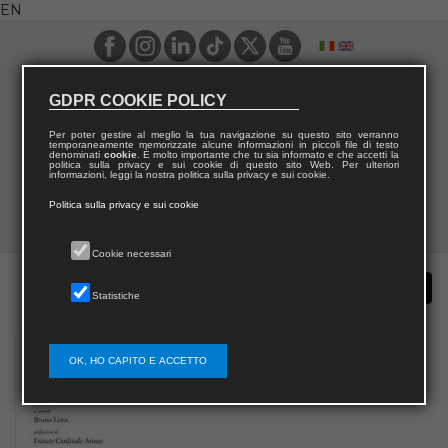
EN
GDPR COOKIE POLICY
Per poter gestire al meglio la tua navigazione su questo sito verranno
temporaneamente memorizzate alcune informazioni in piccoli file di testo
denominati
cookie
. È molto importante che tu sia informato e che accetti la
politica sulla privacy e sui cookie di questo sito Web. Per ulteriori
informazioni, leggi la nostra politica sulla privacy e sui cookie.
Politica sulla privacy e sui cookie
Cookie necessari
Statistiche
OK, HO CAPITO E ACCETTO