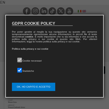
EN
GDPR COOKIE POLICY
Per poter gestire al meglio la tua navigazione su questo sito verranno
temporaneamente memorizzate alcune informazioni in piccoli file di testo
denominati
cookie
. È molto importante che tu sia informato e che accetti la
politica sulla privacy e sui cookie di questo sito Web. Per ulteriori
informazioni, leggi la nostra politica sulla privacy e sui cookie.
Politica sulla privacy e sui cookie
Cookie necessari
Statistiche
OK, HO CAPITO E ACCETTO