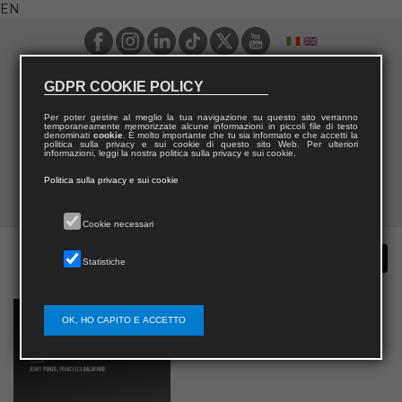
EN
GDPR COOKIE POLICY
Per poter gestire al meglio la tua navigazione su questo sito verranno
temporaneamente memorizzate alcune informazioni in piccoli file di testo
denominati
cookie
. È molto importante che tu sia informato e che accetti la
politica sulla privacy e sui cookie di questo sito Web. Per ulteriori
informazioni, leggi la nostra politica sulla privacy e sui cookie.
Politica sulla privacy e sui cookie
Cookie necessari
Statistiche
OK, HO CAPITO E ACCETTO