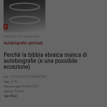
Extracted from publication
Autobiografie spirituali
Perchè la bibbia ebraica manca di
autobiografie (e una possibile
eccezione)
10.53136/97912599487862
DOI:
27-42
Pages:
October 2022
Publication date:
Aracne
Publisher:
Ugo VOLLI