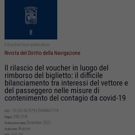
Extracted from publication
Rivista del Diritto della Navigazione
Il rilascio del voucher in luogo del
rimborso del biglietto: il difficile
bilanciamento tra interessi del vettore e
del passeggero nelle misure di
contenimento del contagio da covid-19
10.53136/97912599461719
DOI:
295-318
Pages:
Dicember 2021
Publication date:
Aracne
Publisher:
IUS/06