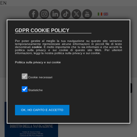
EN
GDPR COOKIE POLICY
Per poter gestire al meglio la tua navigazione su questo sito verranno
temporaneamente memorizzate alcune informazioni in piccoli file di testo
denominati
cookie
. È molto importante che tu sia informato e che accetti la
politica sulla privacy e sui cookie di questo sito Web. Per ulteriori
informazioni, leggi la nostra politica sulla privacy e sui cookie.
Politica sulla privacy e sui cookie
Cookie necessari
Statistiche
OK, HO CAPITO E ACCETTO