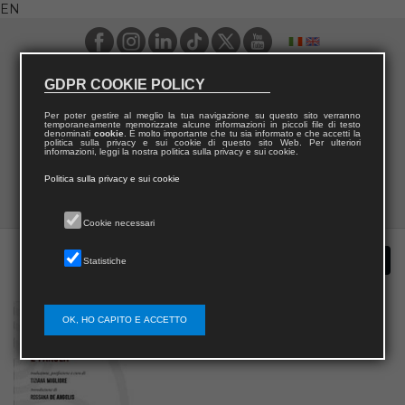
EN
GDPR COOKIE POLICY
Per poter gestire al meglio la tua navigazione su questo sito verranno
temporaneamente memorizzate alcune informazioni in piccoli file di testo
denominati
cookie
. È molto importante che tu sia informato e che accetti la
politica sulla privacy e sui cookie di questo sito Web. Per ulteriori
informazioni, leggi la nostra politica sulla privacy e sui cookie.
Politica sulla privacy e sui cookie
Cookie necessari
Statistiche
OK, HO CAPITO E ACCETTO