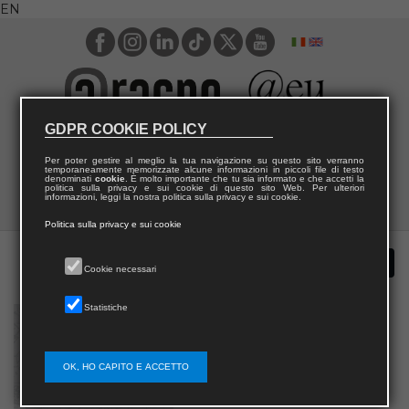
EN
GDPR COOKIE POLICY
Per poter gestire al meglio la tua navigazione su questo sito verranno
temporaneamente memorizzate alcune informazioni in piccoli file di testo
denominati
cookie
. È molto importante che tu sia informato e che accetti la
politica sulla privacy e sui cookie di questo sito Web. Per ulteriori
informazioni, leggi la nostra politica sulla privacy e sui cookie.
Politica sulla privacy e sui cookie
Cookie necessari
Statistiche
OK, HO CAPITO E ACCETTO