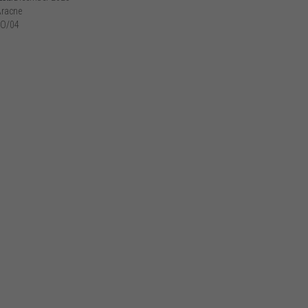
racne
O/04