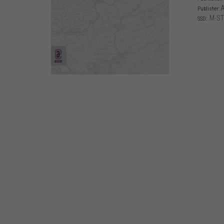
A
Publisher:
M-ST
SSD: