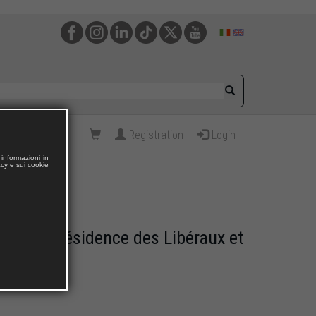
Registration
Login
informazioni in
acy e sui cookie
 : la présidence des Libéraux et