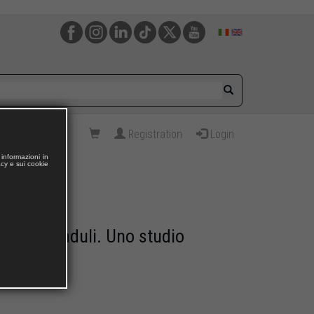
Registration
Login
informazioni in
acy e sui cookie
e Boccapaduli. Uno studio