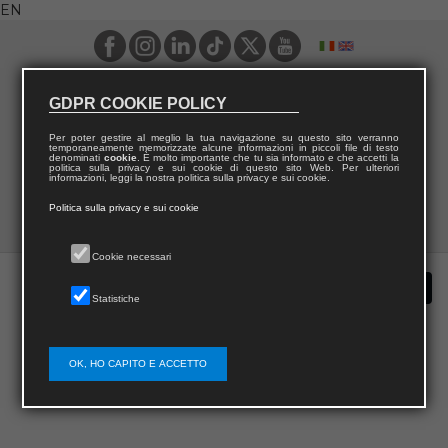
EN
GDPR COOKIE POLICY
Per poter gestire al meglio la tua navigazione su questo sito verranno
temporaneamente memorizzate alcune informazioni in piccoli file di testo
denominati
cookie
. È molto importante che tu sia informato e che accetti la
politica sulla privacy e sui cookie di questo sito Web. Per ulteriori
informazioni, leggi la nostra politica sulla privacy e sui cookie.
Politica sulla privacy e sui cookie
Cookie necessari
Statistiche
OK, HO CAPITO E ACCETTO