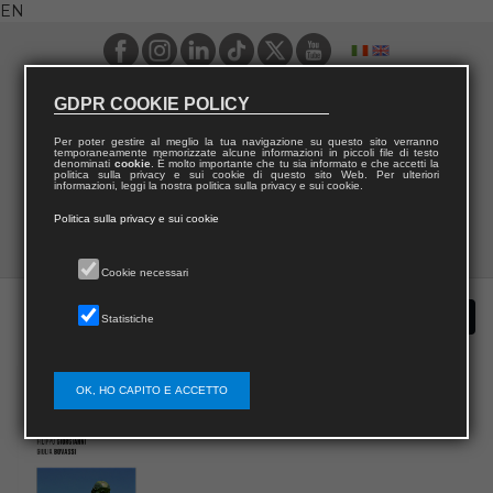
EN
GDPR COOKIE POLICY
Per poter gestire al meglio la tua navigazione su questo sito verranno
temporaneamente memorizzate alcune informazioni in piccoli file di testo
denominati
cookie
. È molto importante che tu sia informato e che accetti la
politica sulla privacy e sui cookie di questo sito Web. Per ulteriori
informazioni, leggi la nostra politica sulla privacy e sui cookie.
Politica sulla privacy e sui cookie
Cookie necessari
Statistiche
OK, HO CAPITO E ACCETTO