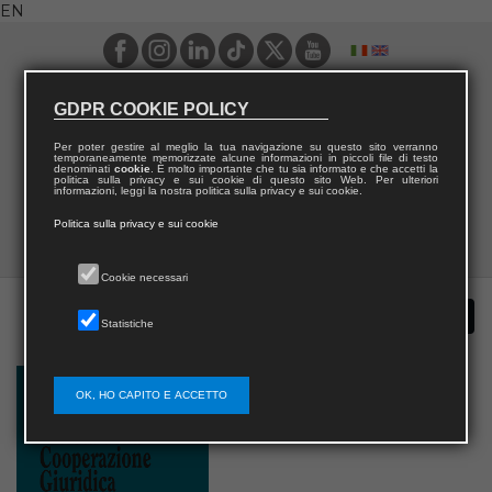
EN
GDPR COOKIE POLICY
Per poter gestire al meglio la tua navigazione su questo sito verranno
temporaneamente memorizzate alcune informazioni in piccoli file di testo
denominati
cookie
. È molto importante che tu sia informato e che accetti la
politica sulla privacy e sui cookie di questo sito Web. Per ulteriori
informazioni, leggi la nostra politica sulla privacy e sui cookie.
Politica sulla privacy e sui cookie
Cookie necessari
Statistiche
OK, HO CAPITO E ACCETTO