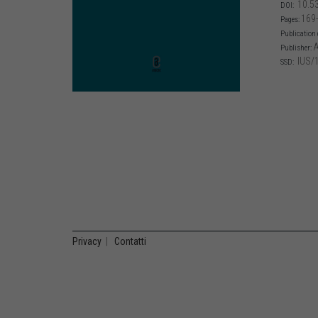
10.5
DOI:
169
Pages:
Publication 
A
Publisher:
IUS/
SSD:
Privacy
|
Contatti