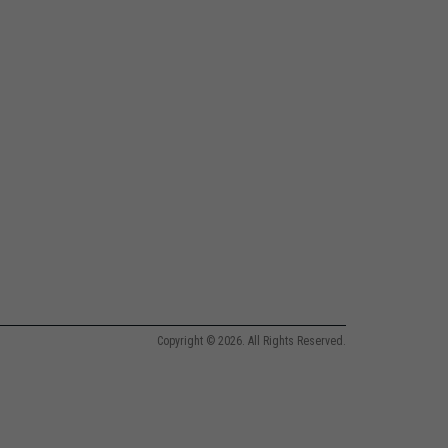
Copyright © 2026. All Rights Reserved.