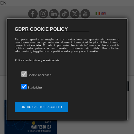
EN
GDPR COOKIE POLICY
Per poter gestire al meglio la tua navigazione su questo sito verranno
temporaneamente memorizzate alcune informazioni in piccoli file di testo
denominati
cookie
. È molto importante che tu sia informato e che accetti la
politica sulla privacy e sui cookie di questo sito Web. Per ulteriori
informazioni, leggi la nostra politica sulla privacy e sui cookie.
Politica sulla privacy e sui cookie
Cookie necessari
Statistiche
OK, HO CAPITO E ACCETTO