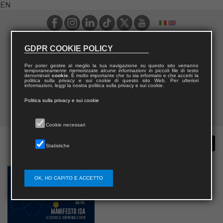
EN
GDPR COOKIE POLICY
Per poter gestire al meglio la tua navigazione su questo sito verranno
temporaneamente memorizzate alcune informazioni in piccoli file di testo
denominati
cookie
. È molto importante che tu sia informato e che accetti la
politica sulla privacy e sui cookie di questo sito Web. Per ulteriori
informazioni, leggi la nostra politica sulla privacy e sui cookie.
Politica sulla privacy e sui cookie
Cookie necessari
Statistiche
OK, HO CAPITO E ACCETTO