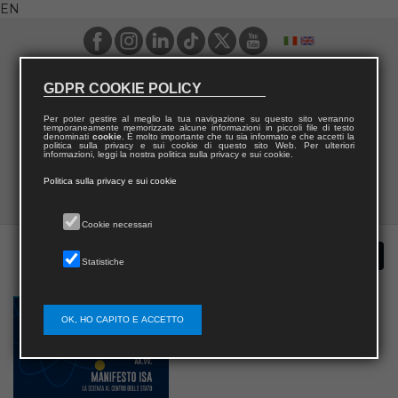
EN
GDPR COOKIE POLICY
Per poter gestire al meglio la tua navigazione su questo sito verranno
temporaneamente memorizzate alcune informazioni in piccoli file di testo
denominati
cookie
. È molto importante che tu sia informato e che accetti la
politica sulla privacy e sui cookie di questo sito Web. Per ulteriori
informazioni, leggi la nostra politica sulla privacy e sui cookie.
Politica sulla privacy e sui cookie
Cookie necessari
Statistiche
OK, HO CAPITO E ACCETTO