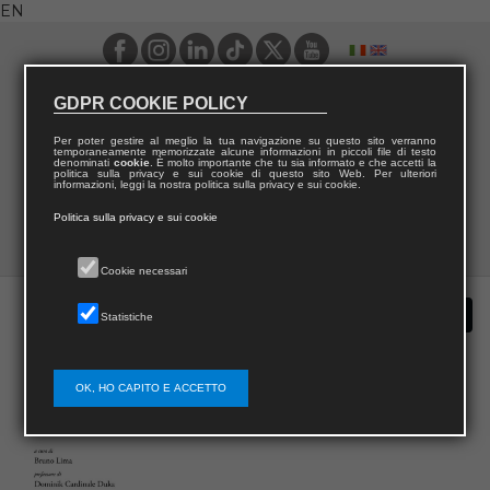
EN
GDPR COOKIE POLICY
Per poter gestire al meglio la tua navigazione su questo sito verranno
temporaneamente memorizzate alcune informazioni in piccoli file di testo
denominati
cookie
. È molto importante che tu sia informato e che accetti la
politica sulla privacy e sui cookie di questo sito Web. Per ulteriori
informazioni, leggi la nostra politica sulla privacy e sui cookie.
Politica sulla privacy e sui cookie
Cookie necessari
Statistiche
OK, HO CAPITO E ACCETTO