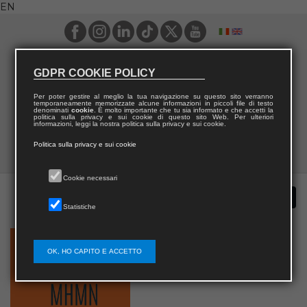
EN
GDPR COOKIE POLICY
Per poter gestire al meglio la tua navigazione su questo sito verranno
temporaneamente memorizzate alcune informazioni in piccoli file di testo
denominati
cookie
. È molto importante che tu sia informato e che accetti la
politica sulla privacy e sui cookie di questo sito Web. Per ulteriori
informazioni, leggi la nostra politica sulla privacy e sui cookie.
Politica sulla privacy e sui cookie
Cookie necessari
Statistiche
OK, HO CAPITO E ACCETTO